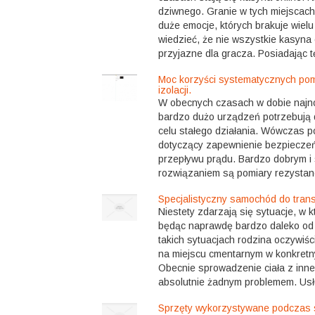
dziwnego. Granie w tych miejscach
duże emocje, których brakuje wielu
wiedzieć, że nie wszystkie kasyna 
przyjazne dla gracza. Posiadając t
Moc korzyści systematycznych pom
izolacji.
W obecnych czasach w dobie najno
bardzo dużo urządzeń potrzebują 
celu stałego działania. Wówczas p
dotyczący zapewnienie bezpieczeń
przepływu prądu. Bardzo dobrym 
rozwiązaniem są pomiary rezystancj
Specjalistyczny samochód do tran
Niestety zdarzają się sytuacje, w k
będąc naprawdę bardzo daleko od
takich sytuacjach rodzina oczywiś
na miejscu cmentarnym w konkretny
Obecnie sprowadzenie ciała z inneg
absolutnie żadnym problemem. Usłu
Sprzęty wykorzystywane podczas 