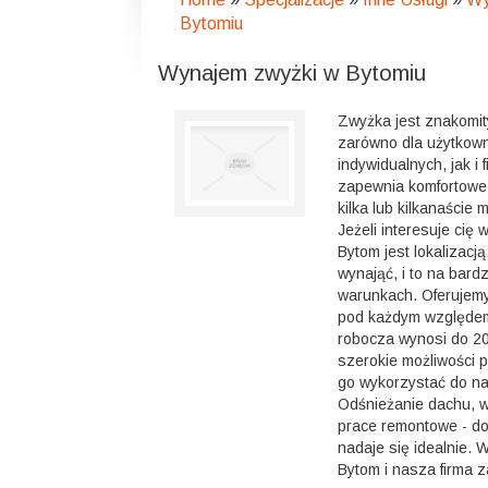
Bytomiu
Wynajem zwyżki w Bytomiu
Zwyżka jest znakomi
zarówno dla użytkow
indywidualnych, jak i 
zapewnia komfortowe
kilka lub kilkanaście
Jeżeli interesuje cię
Bytom jest lokalizacj
wynająć, i to na bard
warunkach. Oferujem
pod każdym względem
robocza wynosi do 20
szerokie możliwości 
go wykorzystać do na
Odśnieżanie dachu, w
prace remontowe - do
nadaje się idealnie.
Bytom i nasza firma 