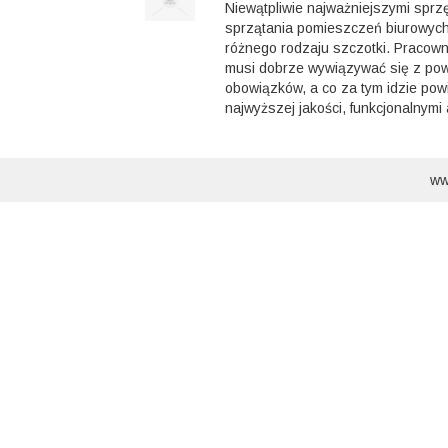
Niewątpliwie najważniejszymi spr
sprzątania pomieszczeń biurowyc
różnego rodzaju szczotki. Pracowni
musi dobrze wywiązywać się z po
obowiązków, a co za tym idzie po
najwyższej jakości, funkcjonalnymi 
ww