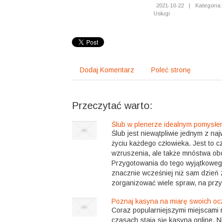
2021-10-22
|
Kategoria:
Usługi
Dodaj Komentarz
Poleć stronę
Przeczytać warto:
Ślub w plenerze idealnym pomysłe
Ślub jest niewątpliwie jednym z na
życiu każdego człowieka. Jest to c
wzruszenia, ale także mnóstwa ob
Przygotowania do tego wyjątkoweg
znacznie wcześniej niż sam dzień 
zorganizować wiele spraw, na przykł
Poznaj kasyna na miarę swoich o
Coraz popularniejszymi miejscami 
czasach stają się kasyna online. N