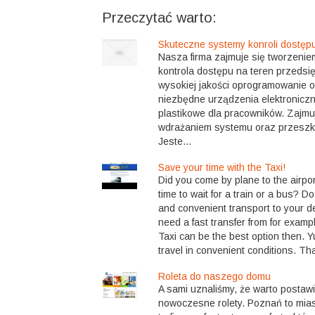
Przeczytać warto:
Skuteczne systemy konroli dostępu 
Nasza firma zajmuje się tworzenie
kontrola dostępu na teren przedsi
wysokiej jakości oprogramowanie o
niezbędne urządzenia elektroniczne
plastikowe dla pracowników. Zajmu
wdrażaniem systemu oraz przeszk
Jeste...
Save your time with the Taxi!
Did you come by plane to the airpor
time to wait for a train or a bus? D
and convenient transport to your d
need a fast transfer from for exam
Taxi can be the best option then. 
travel in convenient conditions. Tha
Roleta do naszego domu
A sami uznaliśmy, że warto postawi
nowoczesne rolety. Poznań to mias