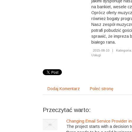
jakimi dysponuje na
na bankiet, wesele cz
Oprócz oferty muzyc
również bogaty prog
Nasz zespół muzyczny
potrafi pobudzić gośc
sprawić, że impreza b
białego rana.
2015-08-10
|
Kategoria:
Usługi
Dodaj Komentarz
Poleć stronę
Przeczytać warto:
Changing Email Service Provider in
The project starts with a decision