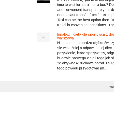
time to wait for a train or a bus? D
and convenient transport to your d
need a fast transfer from for exam
Taxi can be the best option then. 
travel in convenient conditions. Tha
lunabox - dieta dla sportowca z 
warszawa
Nie ma sensu bardzo ciężko ćwiczyć
się wcześniej o odpowiedniej diecie
pożywienie, które spożywamy, odg
budowie naszego ciała i tego jak s
że aktywność ruchowa potrafi zają
tego powodu przygotowaliśm...
ww