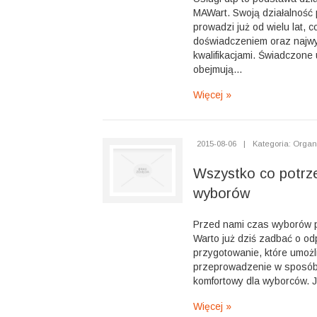
MAWart. Swoją działalność 
prowadzi już od wielu lat, c
doświadczeniem oraz najw
kwalifikacjami. Świadczone 
obejmują...
Więcej »
2015-08-06
|
Kategoria: Organ
Wszystko co potrz
wyborów
Przed nami czas wyborów 
Warto już dziś zadbać o od
przygotowanie, które umożli
przeprowadzenie w sposób
komfortowy dla wyborców. J
Więcej »