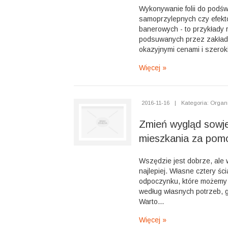
Wykonywanie folii do podświ
samoprzylepnych czy efekt
banerowych - to przykłady
podsuwanych przez zakład 
okazyjnymi cenami i szerok
Więcej »
2016-11-16
|
Kategoria: Organi
Zmień wygląd sowje
mieszkania za pom
Wszędzie jest dobrze, al
najlepiej. Własne cztery ści
odpoczynku, które możemy
według własnych potrzeb, 
Warto...
Więcej »