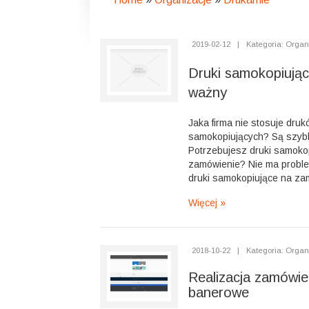
2019-02-12
|
Kategoria: Organ
Druki samokopiujące
ważny
Jaka firma nie stosuje druk
samokopiujących? Są szybk
Potrzebujesz druki samoko
zamówienie? Nie ma proble
druki samokopiujące na zam
Więcej »
2018-10-22
|
Kategoria: Organ
Realizacja zamówie
banerowe