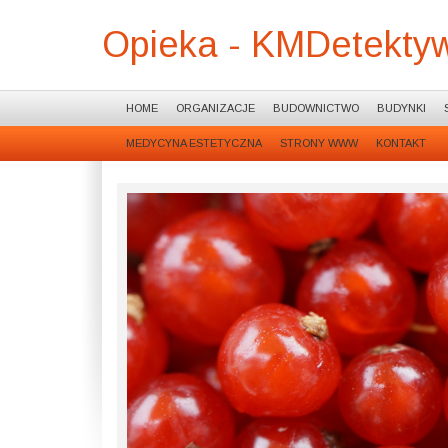
Opieka - KMDetekty
HOME
ORGANIZACJE
BUDOWNICTWO
BUDYNKI
MEDYCYNA ESTETYCZNA
STRONY WWW
KONTAKT