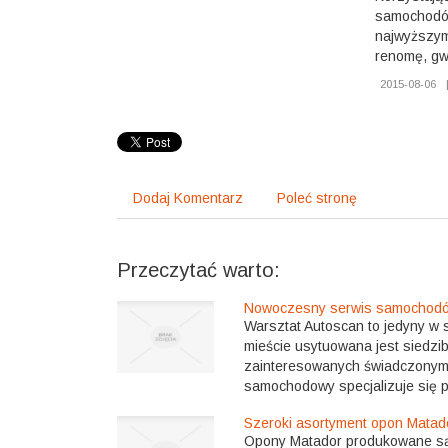
samochodów
najwyższym
renomę, gw
2015-08-06
Dodaj Komentarz
Poleć stronę
Przeczytać warto:
Nowoczesny serwis samochod
Warsztat Autoscan to jedyny w 
mieście usytuowana jest siedzib
zainteresowanych świadczonymi 
samochodowy specjalizuje się p
Szeroki asortyment opon Matad
Opony Matador produkowane są 