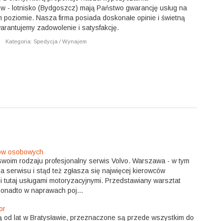
 - lotnisko (Bydgoszcz) mają Państwo gwarancję usług na
 poziomie. Nasza firma posiada doskonałe opinie i świetną
arantujemy zadowolenie i satysfakcję.
|
Kategoria: Spedycja / Wynajem
ów osobowych
swoim rodzaju profesjonalny serwis Volvo. Warszawa - w tym
a serwisu i stąd też zgłasza się najwięcej kierowców
tutaj usługami motoryzacyjnymi. Przedstawiany warsztat
onadto w naprawach poj...
or
od lat w Bratysławie, przeznaczone są przede wszystkim do