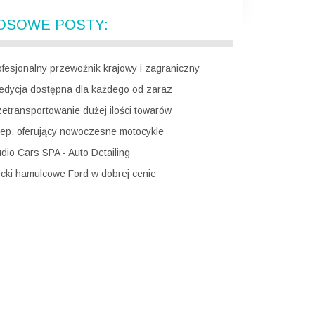
OSOWE POSTY:
ofesjonalny przewoźnik krajowy i zagraniczny
edycja dostępna dla każdego od zaraz
zetransportowanie dużej ilości towarów
lep, oferujący nowoczesne motocykle
udio Cars SPA - Auto Detailing
ocki hamulcowe Ford w dobrej cenie