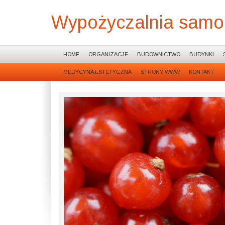
Wypożyczalnia sam
HOME
ORGANIZACJE
BUDOWNICTWO
BUDYNKI
MEDYCYNA ESTETYCZNA
STRONY WWW
KONTAKT