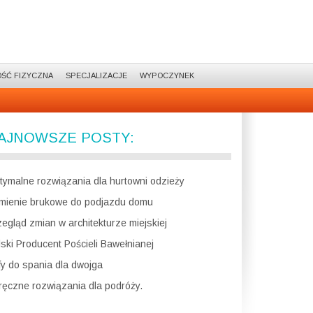
ŚĆ FIZYCZNA
SPECJALIZACJE
WYPOCZYNEK
AJNOWSZE POSTY:
tymalne rozwiązania dla hurtowni odzieży
mienie brukowe do podjazdu domu
zegląd zmian w architekturze miejskiej
lski Producent Pościeli Bawełnianej
fy do spania dla dwojga
ręczne rozwiązania dla podróży.