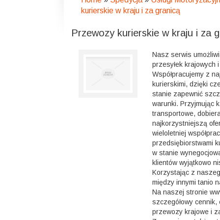
kurierskie w kraju i za granicą
Przewozy kurierskie w kraju i za g
Nasz serwis umożliw
przesyłek krajowych 
Współpracujemy z naj
kurierskimi, dzięki c
stanie zapewnić szcz
warunki. Przyjmując 
transportowe, dobier
najkorzystniejszą ofe
wieloletniej współpra
przedsiębiorstwami ku
w stanie wynegocjow
klientów wyjątkowo ni
Korzystając z nasze
między innymi tanio 
Na naszej stronie ww
szczegółowy cennik, 
przewozy krajowe i z