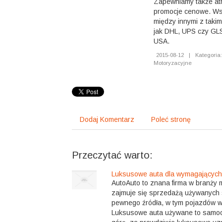
Zapewniamy także atr
promocje cenowe. Ws
między innymi z takim
jak DHL, UPS czy GLS
USA.
2015-08-12
|
Kategoria:
Motoryzacyjne
Dodaj Komentarz
Poleć stronę
Przeczytać warto:
Luksusowe auta dla wymagających 
AutoAuto to znana firma w branży m
zajmuje się sprzedażą używanyc
pewnego źródła, w tym pojazdów w
Luksusowe auta używane to samoc