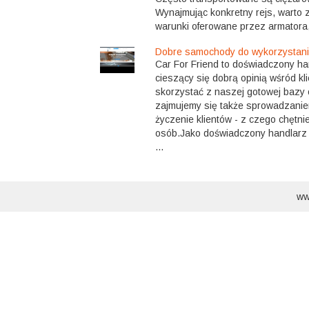
Wynajmując konkretny rejs, warto 
warunki oferowane przez armatora, 
Dobre samochody do wykorzystani
Car For Friend to doświadczony h
cieszący się dobrą opinią wśród kl
skorzystać z naszej gotowej bazy o
zajmujemy się także sprowadzan
życzenie klientów - z czego chętni
osób.Jako doświadczony handlar
...
ww