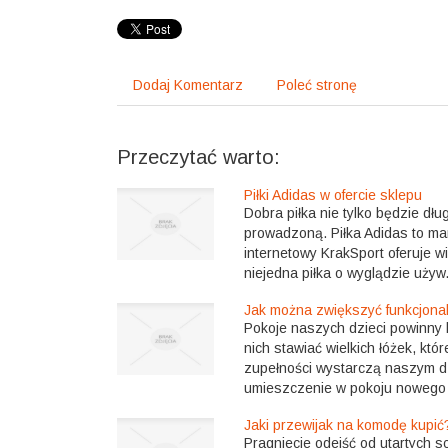
Dodaj Komentarz
Poleć stronę
Przeczytać warto:
Piłki Adidas w ofercie sklepu
Dobra piłka nie tylko będzie dłu
prowadzoną. Piłka Adidas to ma
internetowy KrakSport oferuje w
niejedna piłka o wyglądzie używ.
Jak można zwiększyć funkcjon
Pokoje naszych dzieci powinny 
nich stawiać wielkich łóżek, któ
zupełności wystarczą naszym d
umieszczenie w pokoju nowego b
Jaki przewijak na komodę kupić
Pragniecie odejść od utartych 