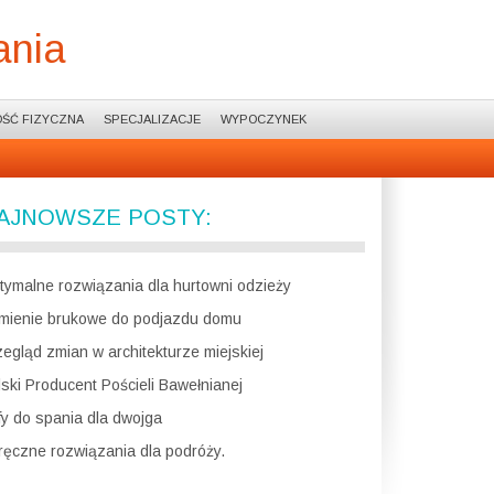
ania
ŚĆ FIZYCZNA
SPECJALIZACJE
WYPOCZYNEK
AJNOWSZE POSTY:
tymalne rozwiązania dla hurtowni odzieży
mienie brukowe do podjazdu domu
zegląd zmian w architekturze miejskiej
lski Producent Pościeli Bawełnianej
fy do spania dla dwojga
ręczne rozwiązania dla podróży.