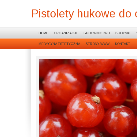
Pistolety hukowe do 
HOME
ORGANIZACJE
BUDOWNICTWO
BUDYNKI
MEDYCYNA ESTETYCZNA
STRONY WWW
KONTAKT