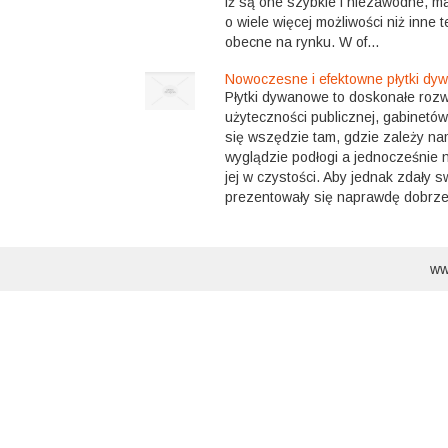
iż są one szybkie i niezawodne, maj
o wiele więcej możliwości niż inne 
obecne na rynku. W of...
Nowoczesne i efektowne płytki d
Płytki dywanowe to doskonałe rozwi
użyteczności publicznej, gabinetó
się wszędzie tam, gdzie zależy n
wyglądzie podłogi a jednocześnie 
jej w czystości. Aby jednak zdały s
prezentowały się naprawdę dobrze 
ww