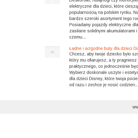
Deskorolki, hulajnogi czy monocykl
elektryczne dla dzieci, które ciesz
popularnością na polskim rynku. Na
bardzo szeroki asortyment tego ro
Posiadamy pojazdy elektryczne dla 
zasilane solidnymi akumulatorami i 
czemu...
Ładne i wzgodne buty dla dzieci D
Chcesz, aby twoje dziecko było sz
który mu ofiarujesz, a ty pragnie
praktycznego, co jednocześnie bę
Wybierz doskonale uszyte i estety
dla dzieci Disney, które twoja po
od razu i zechce je nosić codzien..
ww