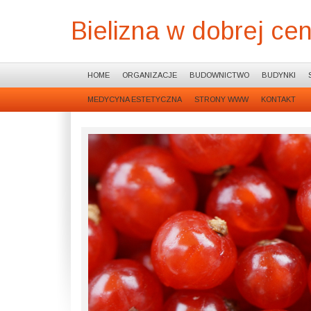
Bielizna w dobrej cen
HOME
ORGANIZACJE
BUDOWNICTWO
BUDYNKI
MEDYCYNA ESTETYCZNA
STRONY WWW
KONTAKT