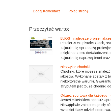
Dodaj Komentarz
Poleć stronę
Przeczytać warto:
BUOS - najlepsze bronie i akces
Pistolet XDM, pistolet Glock, re
zajmuje się sprzedażą profesjona
dzięki naszemu doświadczeniu 
zajmuje się naprawą broni oraz
Niezwykłe chodniki
Chodniki, które możesz znaleźć
jakością. Wykonane zostały z t
niekorzystne warunki. Gwarant
atrybutem jest to, że chodniki do
Odzież sportowa dla każdego -
Jesteś miłośnikiem sportu? Upr
Niewątpliwie zainteresuje cię 
wysokiej klasy odzież sportowa