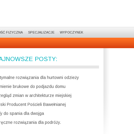
ŚĆ FIZYCZNA
SPECJALIZACJE
WYPOCZYNEK
AJNOWSZE POSTY:
tymalne rozwiązania dla hurtowni odzieży
mienie brukowe do podjazdu domu
zegląd zmian w architekturze miejskiej
lski Producent Pościeli Bawełnianej
fy do spania dla dwojga
ręczne rozwiązania dla podróży.