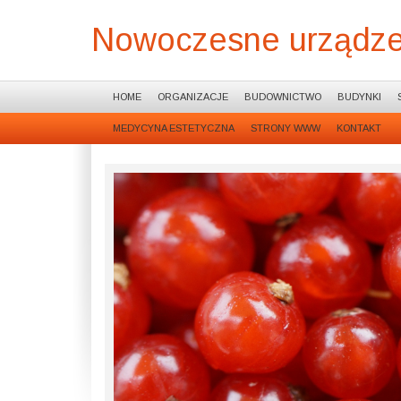
Nowoczesne urządzen
HOME
ORGANIZACJE
BUDOWNICTWO
BUDYNKI
MEDYCYNA ESTETYCZNA
STRONY WWW
KONTAKT