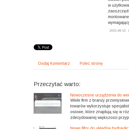
w użytkowa
zaoszczędzi
montowane 
wymagający
2015-08-10
Dodaj Komentarz
Poleć stronę
Przeczytać warto:
Nowoczesne urządzenia do wen
Wiele firm z branży przemysłow
towarów wykorzystuje specjalis
osiowe, które znajdują się w r
zdecydowanej większości przyp
Nowe filtry do układów hydrauli