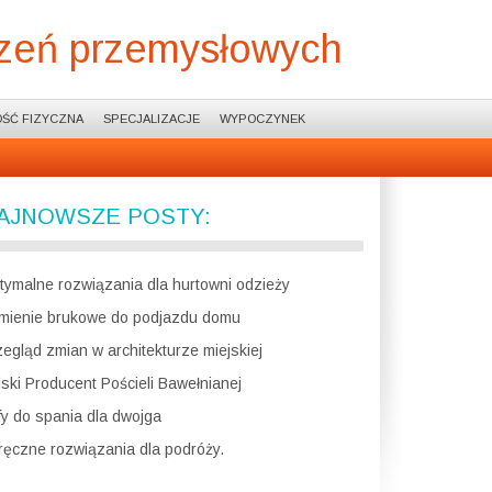
czeń przemysłowych
ŚĆ FIZYCZNA
SPECJALIZACJE
WYPOCZYNEK
AJNOWSZE POSTY:
tymalne rozwiązania dla hurtowni odzieży
mienie brukowe do podjazdu domu
zegląd zmian w architekturze miejskiej
lski Producent Pościeli Bawełnianej
fy do spania dla dwojga
ręczne rozwiązania dla podróży.