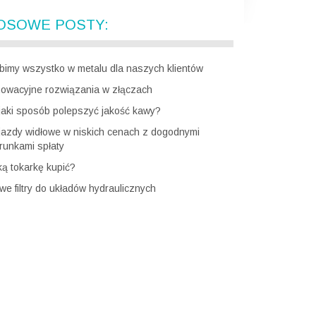
OSOWE POSTY:
bimy wszystko w metalu dla naszych klientów
nowacyjne rozwiązania w złączach
jaki sposób polepszyć jakość kawy?
jazdy widłowe w niskich cenach z dogodnymi
runkami spłaty
ką tokarkę kupić?
we filtry do układów hydraulicznych