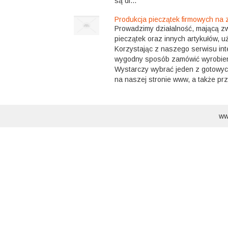
są dl...
Produkcja pieczątek firmowych na
Prowadzimy działalność, mającą z
pieczątek oraz innych artykułów, u
Korzystając z naszego serwisu in
wygodny sposób zamówić wyrobienie
Wystarczy wybrać jeden z gotowy
na naszej stronie www, a także prz.
ww