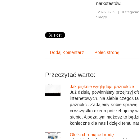
narkotestów.
2020-06-05
|
Kategoria
Sklepy
Dodaj Komentarz
Poleć stronę
Przeczytać warto:
Jak pięknie wyglądają paznokcie
Już dzisiaj powinniśmy przejrzyj o
internetowych. Na siebie czegoś ta
paznokci. Zadajemy sobie sprawę 
ci wszystko czego potrzebujemy w 
siebie. A poza tym możesz to będ
konieczne dla nas i dzięki temu na
Olejki chroniące brodę