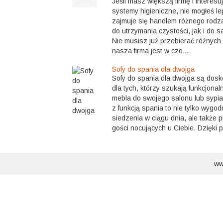
Jeśli masz większą firmę i interesuj
systemy higieniczne, nie mogłeś lep
zajmuje się handlem różnego rodz
do utrzymania czystości, jak i do
Nie musisz już przebierać różnych
nasza firma jest w czo...
Sofy do spania dla dwojga
Sofy do spania dla dwojga są dos
dla tych, którzy szukają funkcjona
mebla do swojego salonu lub sypi
z funkcją spania to nie tylko wygo
siedzenia w ciągu dnia, ale także p
gości nocujących u Ciebie. Dzięki pr
ww