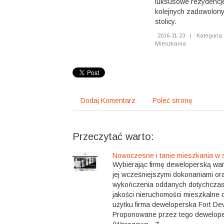
luksusowe rezydencj
kolejnych zadowolon
stolicy.
2016-11-23
|
Kategoria:
Mieszkania
Dodaj Komentarz
Poleć stronę
Przeczytać warto:
Nowoczesne i tanie mieszkania w s
Wybierając firmę deweloperską war
jej wcześniejszymi dokonaniami o
wykończenia oddanych dotychczas
jakości nieruchomości mieszkalne 
użytku firma deweloperska Fort De
Proponowane przez tego dewelope