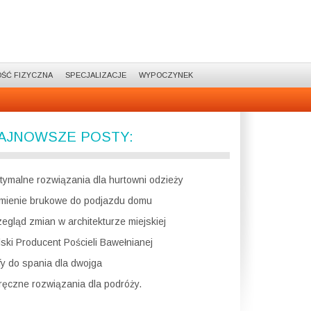
ŚĆ FIZYCZNA
SPECJALIZACJE
WYPOCZYNEK
AJNOWSZE POSTY:
tymalne rozwiązania dla hurtowni odzieży
mienie brukowe do podjazdu domu
zegląd zmian w architekturze miejskiej
lski Producent Pościeli Bawełnianej
fy do spania dla dwojga
ręczne rozwiązania dla podróży.