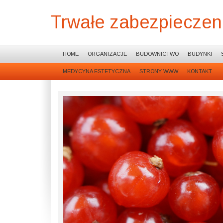
Trwałe zabezpieczen
HOME
ORGANIZACJE
BUDOWNICTWO
BUDYNKI
MEDYCYNA ESTETYCZNA
STRONY WWW
KONTAKT