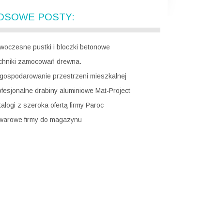
OSOWE POSTY:
woczesne pustki i bloczki betonowe
chniki zamocowań drewna.
gospodarowanie przestrzeni mieszkalnej
ofesjonalne drabiny aluminiowe Mat-Project
alogi z szeroka ofertą firmy Paroc
warowe firmy do magazynu