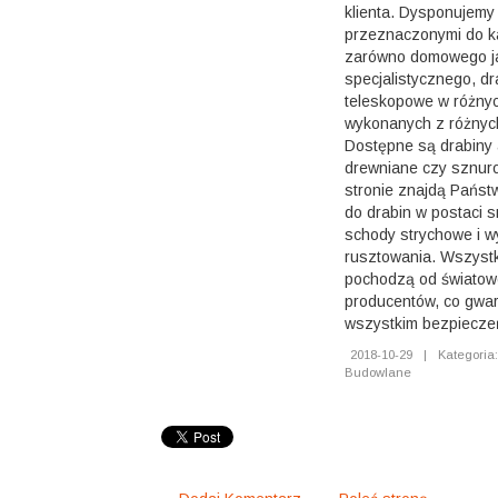
klienta. Dysponujemy
przeznaczonymi do k
zarówno domowego ja
specjalistycznego, dr
teleskopowe w różnyc
wykonanych z różnych
Dostępne są drabiny 
drewniane czy sznur
stronie znajdą Państ
do drabin w postaci 
schody strychowe i w
rusztowania. Wszystk
pochodzą od światow
producentów, co gwar
wszystkim bezpiecze
2018-10-29
|
Kategoria
Budowlane