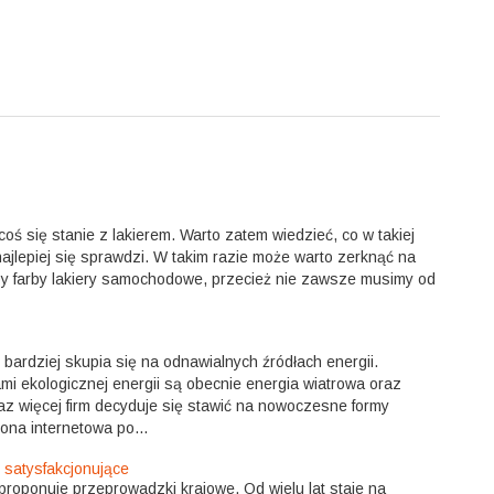
ś się stanie z lakierem. Warto zatem wiedzieć, co w takiej
najlepiej się sprawdzi. W takim razie może warto zerknąć na
y farby lakiery samochodowe, przecież nie zawsze musimy od
 bardziej skupia się na odnawialnych źródłach energii.
mi ekologicznej energii są obecnie energia wiatrowa oraz
az więcej firm decyduje się stawić na nowoczesne formy
ona internetowa po...
satysfakcjonujące
proponuje przeprowadzki krajowe. Od wielu lat staje na