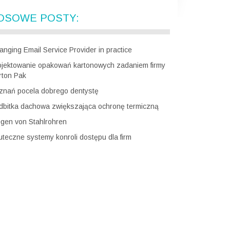
OSOWE POSTY:
anging Email Service Provider in practice
ojektowanie opakowań kartonowych zadaniem firmy
rton Pak
znań pocela dobrego dentystę
dbitka dachowa zwiększająca ochronę termiczną
egen von Stahlrohren
uteczne systemy konroli dostępu dla firm