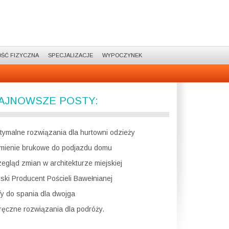
ŚĆ FIZYCZNA
SPECJALIZACJE
WYPOCZYNEK
AJNOWSZE POSTY:
tymalne rozwiązania dla hurtowni odzieży
mienie brukowe do podjazdu domu
zegląd zmian w architekturze miejskiej
lski Producent Pościeli Bawełnianej
fy do spania dla dwojga
ręczne rozwiązania dla podróży.