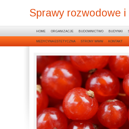
Sprawy rozwodowe i
HOME
ORGANIZACJE
BUDOWNICTWO
BUDYNKI
MEDYCYNA ESTETYCZNA
STRONY WWW
KONTAKT