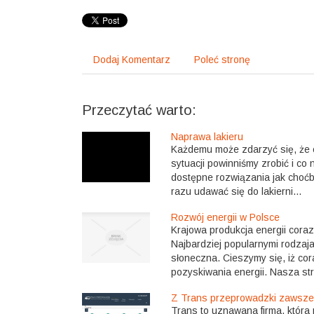
Dodaj Komentarz
Poleć stronę
Przeczytać warto:
Naprawa lakieru
Każdemu może zdarzyć się, że co
sytuacji powinniśmy zrobić i co 
dostępne rozwiązania jak choćb
razu udawać się do lakierni...
Rozwój energii w Polsce
Krajowa produkcja energii coraz
Najbardziej popularnymi rodzaja
słoneczna. Cieszymy się, iż cor
pozyskiwania energii. Nasza str
Z Trans przeprowadzki zawsze 
Trans to uznawana firma, która 