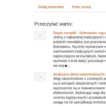
Dodaj Komentarz
Poleć stronę
Przeczytać warto:
Święto ceramiki - Bolesławiec zapr
Jedną z najbardziej tradycyjnych i
polskich manufaktur jest pracowni
Bolesławcu. Ręcznie wytwarzane 
zachowaniem tradycyjnych metod 
najmocniejsza strona fabryki. Niem
wychodzi o krok dalej i poszukuj
we wsp�...
Atrakcyjna oferta samochodowyc
Wagi samochodowe u czołowych p
są w wersjach stacjonarnych i mob
wyposażone są w zaawansowane 
elektroniczne. Wybierając wagi dla 
centrów logistycznych i przeładun
uwagę na ich specyfikację technicz