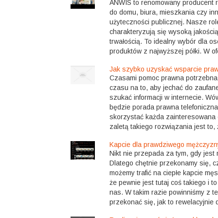
ANWIS to renomowany producent role
do domu, biura, mieszkania czy in
użyteczności publicznej. Nasze rol
charakteryzują się wysoką jakości
trwałością. To idealny wybór dla o
produktów z najwyższej półki. W ofe
Jak szybko uzyskać wsparcie pra
Czasami pomoc prawna potrzebna j
czasu na to, aby jechać do zaufan
szukać informacji w internecie. W
będzie porada prawna telefoniczna
skorzystać każda zainteresowana
zaletą takiego rozwiązania jest to, 
Kapcie dla prawdziwego mężczyzn
Nikt nie przepada za tym, gdy jest
Dlatego chętnie przekonamy się, c
możemy trafić na ciepłe kapcie mę
że pewnie jest tutaj coś takiego i t
nas. W takim razie powinniśmy z te
przekonać się, jak to rewelacyjnie d