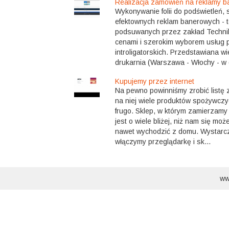
Realizacja zamówień na reklamy 
Wykonywanie folii do podświetleń,
efektownych reklam banerowych - 
podsuwanych przez zakład Technik
cenami i szerokim wyborem usług p
introligatorskich. Przedstawiana w
drukarnia (Warszawa - Włochy - w
Kupujemy przez internet
Na pewno powinniśmy zrobić listę 
na niej wiele produktów spożywczyc
frugo. Sklep, w którym zamierzamy
jest o wiele bliżej, niż nam się m
nawet wychodzić z domu. Wystarcz
włączymy przeglądarkę i sk...
ww